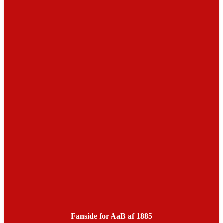
Fanside for AaB af 1885