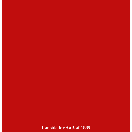
Fanside for AaB af 1885