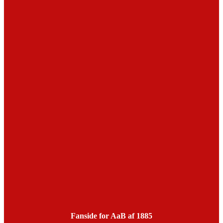
Fanside for AaB af 1885