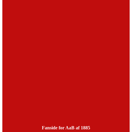
Fanside for AaB af 1885