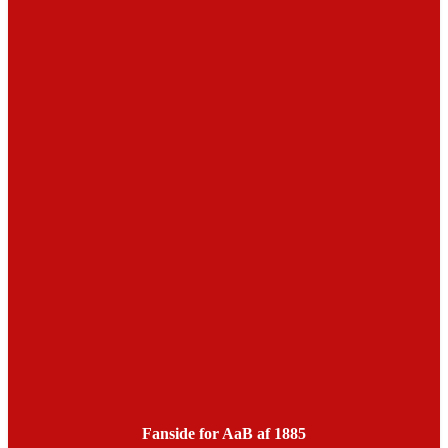
Fanside for AaB af 1885