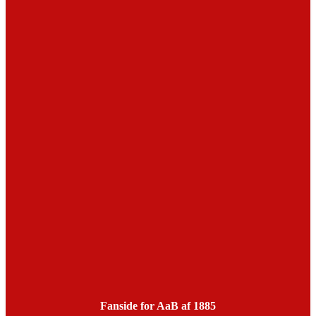
Fanside for AaB af 1885