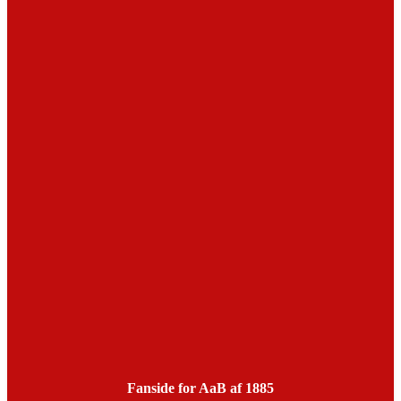
Fanside for AaB af 1885