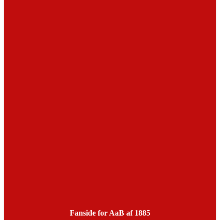
Fanside for AaB af 1885