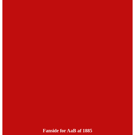
Fanside for AaB af 1885