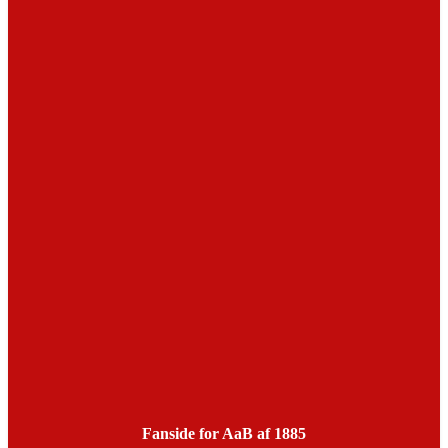
Fanside for AaB af 1885