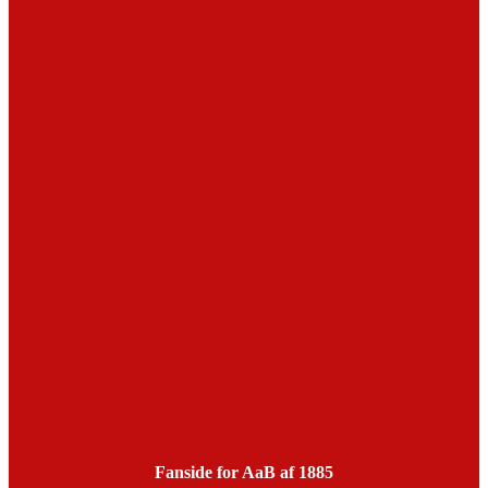
Fanside for AaB af 1885