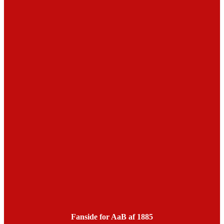
Fanside for AaB af 1885