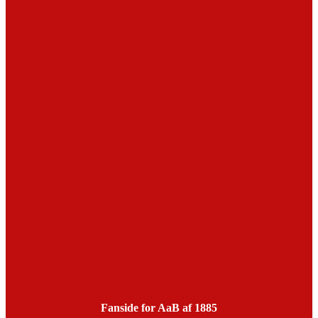
Fanside for AaB af 1885