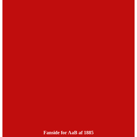
Fanside for AaB af 1885