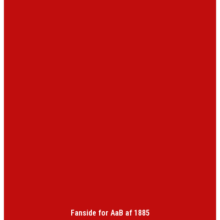
Fanside for AaB af 1885