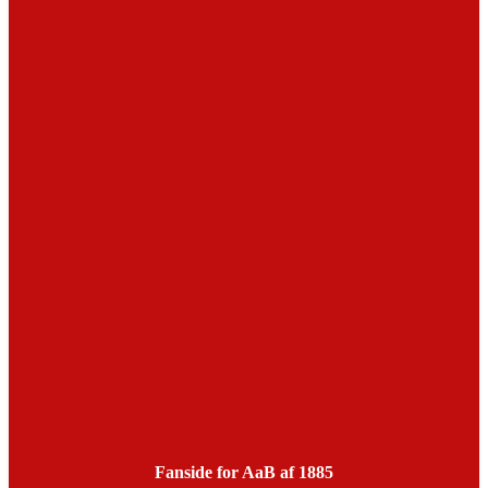
Fanside for AaB af 1885