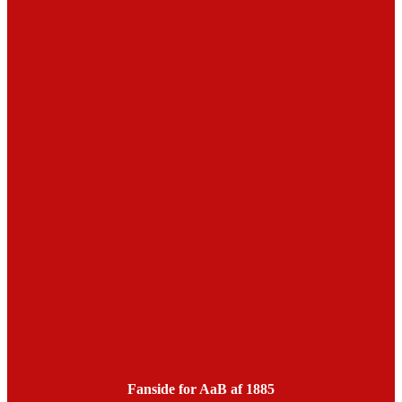
Fanside for AaB af 1885