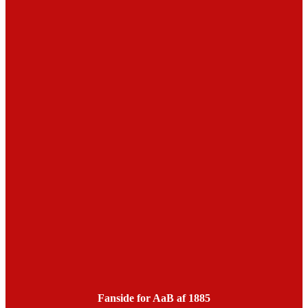
Fanside for AaB af 1885