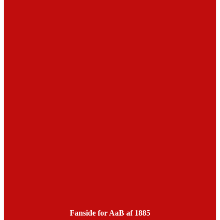
Fanside for AaB af 1885