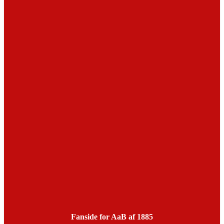
Fanside for AaB af 1885