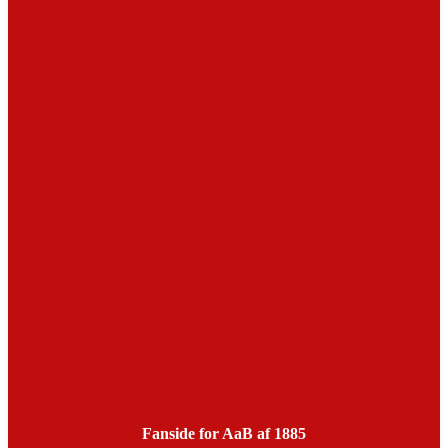
Fanside for AaB af 1885