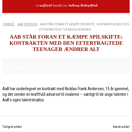
- et
uoffiiciel
fanside for
Aalborg Boldspilklub
FORSIDE
AAB NYHEDER
AAB STÅR FORAN ET KÆMPE SPILSKIFTE: KONTRAKTEN MED DEN
EFTERTRAGTEDE TEENAGER ÆNDRER...
AAB STÅR FORAN ET KÆMPE SPILSKIFTE:
KONTRAKTEN MED DEN EFTERTRAGTEDE
TEENAGER ÆNDRER ALT
8. MAJ 2026
AAB NYHEDER
AaB har undertegnet en kontrakt med Nicklas Frank Andersen, 15 år gammel,
og det sender en kraftfuld advarsel til rivalerne – særligt til de unge talenter i
AaB’s egen talentstruktur.
Tidligere artikel
Næste artikel