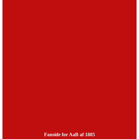
Fanside for AaB af 1885