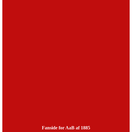
Fanside for AaB af 1885