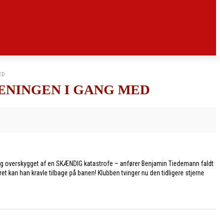
ED
ÆNINGEN I GANG MED
og overskygget af en SKÆNDIG katastrofe – anfører Benjamin Tiedemann faldt
an han kravle tilbage på banen! Klubben tvinger nu den tidligere stjerne