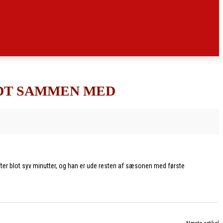
RDT SAMMEN MED
fter blot syv minutter, og han er ude resten af sæsonen med første