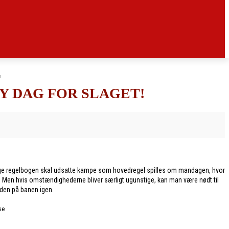
!
Y DAG FOR SLAGET!
 Ifølge regelbogen skal udsatte kampe som hovedregel spilles om mandagen, hvor
ag. Men hvis omstændighederne bliver særligt ugunstige, kan man være nødt til
nden på banen igen.
se