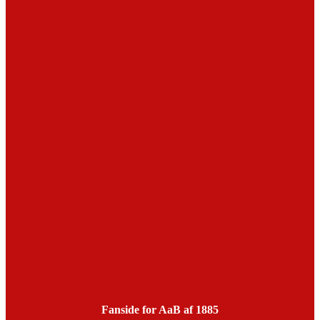
Fanside for AaB af 1885