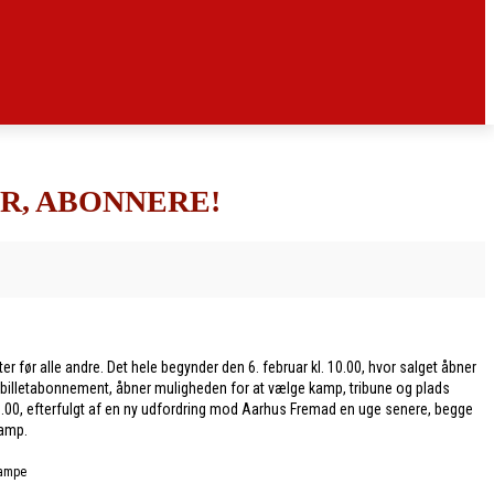
R, ABONNERE!
ter før alle andre. Det hele begynder den 6. februar kl. 10.00, hvor salget åbner
et billetabonnement, åbner muligheden for at vælge kamp, tribune og plads
 19.00, efterfulgt af en ny udfordring mod Aarhus Fremad en uge senere, begge
kamp.
kampe