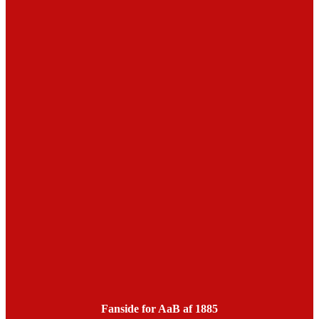
Fanside for AaB af 1885