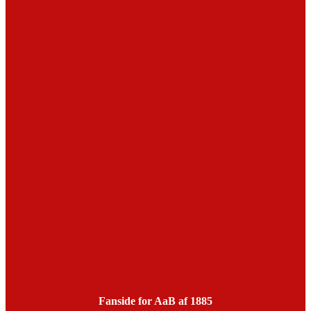
Fanside for AaB af 1885